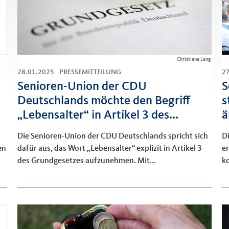
Christiane Lang
28.01.2025
PRESSEMITTEILUNG
2
Senioren-Union der CDU
S
Deutschlands möchte den Begriff
s
„Lebensalter“ in Artikel 3 des...
ä
Die Senioren-Union der CDU Deutschlands spricht sich
D
dafür aus, das Wort „Lebensalter“ explizit in Artikel 3
e
en
des Grundgesetzes aufzunehmen. Mit...
k