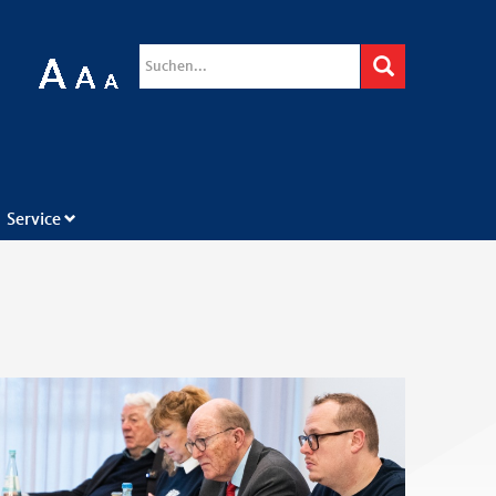
Suchformular
Suche
Service