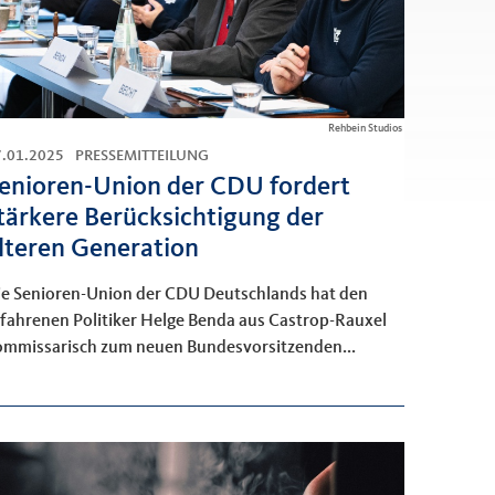
Rehbein Studios
7.01.2025
PRESSEMITTEILUNG
enioren-Union der CDU fordert
tärkere Berücksichtigung der
lteren Generation
ie Senioren-Union der CDU Deutschlands hat den
rfahrenen Politiker Helge Benda aus Castrop-Rauxel
ommissarisch zum neuen Bundesvorsitzenden...