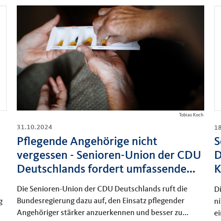
Tobias Koch
31.10.2024
1
Pflegende Angehörige nicht
S
vergessen - Senioren-Union der CDU
D
Deutschlands fordert umfassende...
K
Die Senioren-Union der CDU Deutschlands ruft die
D
Bundesregierung dazu auf, den Einsatz pflegender
g
n
Angehöriger stärker anzuerkennen und besser zu...
ei