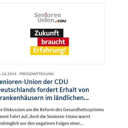
8.10.2024
PRESSEMITTEILUNG
enioren-Union der CDU
eutschlands fordert Erhalt von
rankenhäusern im ländlichen...
ie Diskussion um die Reform des Gesundheitssystems
immt Fahrt auf, doch die Senioren-Union warnt
ndringlich vor den negativen Folgen einer...