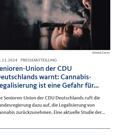
Ahmed Zayan
6.11.2024
PRESSEMITTEILUNG
enioren-Union der CDU
eutschlands warnt: Cannabis-
egalisierung ist eine Gefahr für...
ie Senioren-Union der CDU Deutschlands ruft die
ndesregierung dazu auf, die Legalisierung von
nnabis zurückzunehmen. Eine aktuelle Studie der...