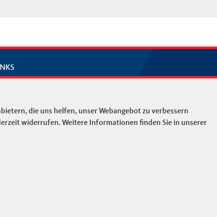
INKS
mpressum
ntakt
bietern, die uns helfen, unser Webangebot zu verbessern
temap
erzeit widerrufen. Weitere Informationen finden Sie in unserer
tenschutz