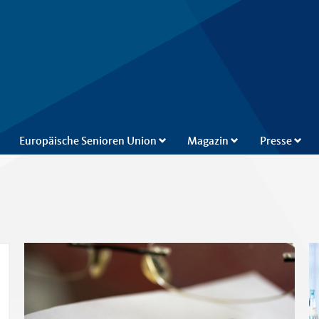
utschlands
Europäische Senioren Union
Magazin
Presse