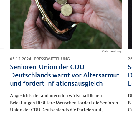
Christiane Lang
05.12.2024
PRESSEMITTEILUNG
2
Senioren-Union der CDU
S
Deutschlands warnt vor Altersarmut
D
und fordert Inflationsausgleich
L
Angesichts der andauernden wirtschaftlichen
D
Belastungen für ältere Menschen fordert die Senioren-
Bu
Union der CDU Deutschlands die Parteien auf,...
Ca