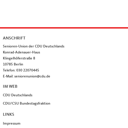
ANSCHRIFT
Fußbereich
Senioren-Union der CDU Deutschlands
Konrad-Adenauer-Haus
Klingelhöferstraße 8
10785
Berlin
Telefon:
030 22070445
E-Mail:
seniorenunion@cdu.de
IM WEB
CDU Deutschlands
CDU/CSU Bundestagsfraktion
LINKS
Impressum