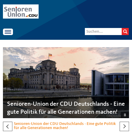
Senioren-Union der CDU
Suchformular
Suche
Deutschlands
Toggle navigation
Startseite
Senioren-Union der CDU Deutschlands - Eine
gute Politik für alle Generationen machen!
Foto: Adobe Stock
Senioren-Union der CDU Deutschlands - Eine gute Politik
für alle Generationen machen!