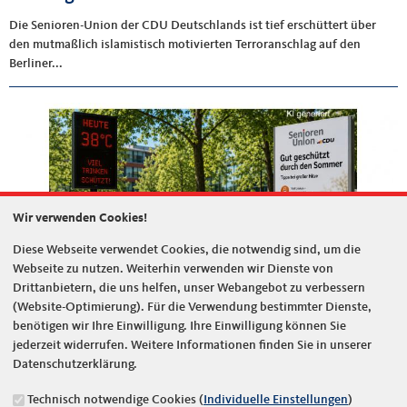
Die Senioren-Union der CDU Deutschlands ist tief erschüttert über
den mutmaßlich islamistisch motivierten Terroranschlag auf den
Berliner...
Wir verwenden Cookies!
Diese Webseite verwendet Cookies, die notwendig sind, um die
Webseite zu nutzen. Weiterhin verwenden wir Dienste von
Drittanbietern, die uns helfen, unser Webangebot zu verbessern
(Website-Optimierung). Für die Verwendung bestimmter Dienste,
benötigen wir Ihre Einwilligung. Ihre Einwilligung können Sie
jederzeit widerrufen. Weitere Informationen finden Sie in unserer
02.07.2026
PRESSEMITTEILUNG
Datenschutzerklärung.
„Hitzeschutz muss Teil kommunaler
Daseinsvorsorge werden.“ Senioren-Union
Technisch notwendige Cookies (
Individuelle Einstellungen
)