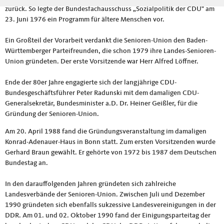
zurück. So legte der Bundesfachausschuss „Sozialpolitik der CDU" am
23. Juni 1976 ein Programm für ältere Menschen vor.
Ein Großteil der Vorarbeit verdankt die Senioren-Union den Baden-
Württemberger Parteifreunden, die schon 1979 ihre Landes-Senioren-
Union gründeten. Der erste Vorsitzende war Herr Alfred Löffner.
Ende der 80er Jahre engagierte sich der langjährige CDU-
Bundesgeschäftsführer Peter Radunski mit dem damaligen CDU-
Generalsekretär, Bundesminister a.D. Dr. Heiner Geißler, für die
Gründung der Senioren-Union.
Am 20. April 1988 fand die Gründungsveranstaltung im damaligen
Konrad-Adenauer-Haus in Bonn statt. Zum ersten Vorsitzenden wurde
Gerhard Braun gewählt. Er gehörte von 1972 bis 1987 dem Deutschen
Bundestag an.
In den darauffolgenden Jahren gründeten sich zahlreiche
Landesverbände der Senioren-Union. Zwischen Juli und Dezember
1990 gründeten sich ebenfalls sukzessive Landesvereinigungen in der
DDR. Am 01. und 02. Oktober 1990 fand der Einigungsparteitag der