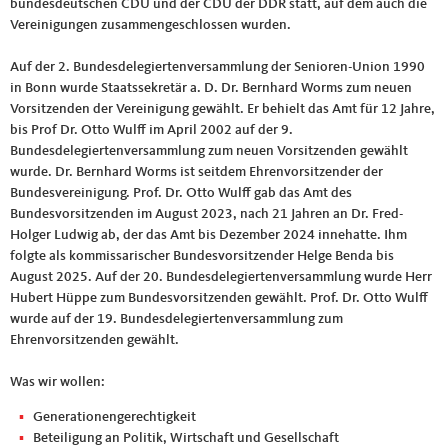
bundesdeutschen CDU und der CDU der DDR statt, auf dem auch die
Vereinigungen zusammengeschlossen wurden.
Auf der 2. Bundesdelegiertenversammlung der Senioren-Union 1990
in Bonn wurde Staatssekretär a. D. Dr. Bernhard Worms zum neuen
Vorsitzenden der Vereinigung gewählt. Er behielt das Amt für 12 Jahre,
bis Prof Dr. Otto Wulff im April 2002 auf der 9.
Bundesdelegiertenversammlung zum neuen Vorsitzenden gewählt
wurde. Dr. Bernhard Worms ist seitdem Ehrenvorsitzender der
Bundesvereinigung. Prof. Dr. Otto Wulff gab das Amt des
Bundesvorsitzenden im August 2023, nach 21 Jahren an Dr. Fred-
Holger Ludwig ab, der das Amt bis Dezember 2024 innehatte. Ihm
folgte als kommissarischer Bundesvorsitzender Helge Benda bis
August 2025. Auf der 20. Bundesdelegiertenversammlung wurde Herr
Hubert Hüppe zum Bundesvorsitzenden gewählt. Prof. Dr. Otto Wulff
wurde auf der 19. Bundesdelegiertenversammlung zum
Ehrenvorsitzenden gewählt.
Was wir wollen:
Generationengerechtigkeit
Beteiligung an Politik, Wirtschaft und Gesellschaft