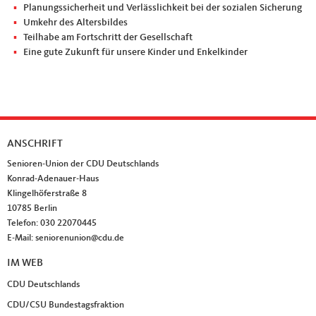
Planungssicherheit und Verlässlichkeit bei der sozialen Sicherung
Umkehr des Altersbildes
Teilhabe am Fortschritt der Gesellschaft
Eine gute Zukunft für unsere Kinder und Enkelkinder
ANSCHRIFT
Fußbereich
Senioren-Union der CDU Deutschlands
Konrad-Adenauer-Haus
Klingelhöferstraße 8
10785
Berlin
Telefon:
030 22070445
E-Mail:
seniorenunion@cdu.de
IM WEB
CDU Deutschlands
CDU/CSU Bundestagsfraktion