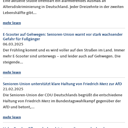
Eine aktuelle Studie offenbart ein alarmierendes Ausmaß an
Altersdiskriminierung in Deutschland. Jeder Dreizehnte in der zweiten
Lebenshälfte gibt...
mehr lesen
E-Scooter auf Gehwegen: Senioren-Union warnt vor stark wachsender
Gefahr für Fußgänger
06.03.2025
Der Frühling kommt und es wird voller auf den Straßen im Land. Immer
mehr E-Scooter sind unterwegs – und leider auch auf Gehwegen. Die
steigende...
mehr lesen
Senioren-Union unterstützt klare Haltung von Friedrich Merz zur AfD
21.02.2025
Die Senioren-Union der CDU Deutschlands begrüßt die entschiedene
Haltung von Friedrich Merz im Bundestagswahlkampf gegenüber der
AfD und betont,...
mehr lesen