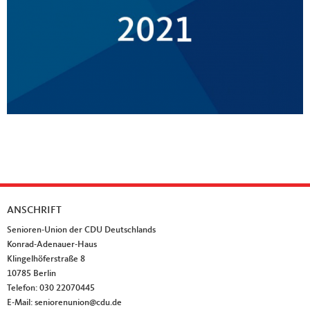
ANSCHRIFT
Fußbereich
Senioren-Union der CDU Deutschlands
Konrad-Adenauer-Haus
Klingelhöferstraße 8
10785
Berlin
Telefon:
030 22070445
E-Mail:
seniorenunion@cdu.de