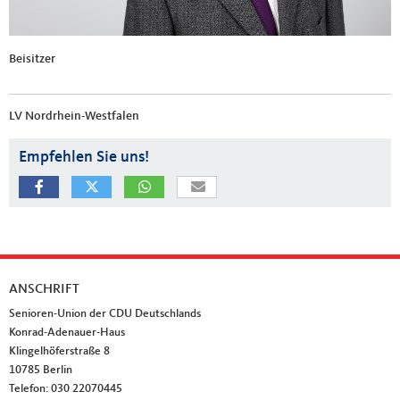
Beisitzer
LV Nordrhein-Westfalen
Empfehlen Sie uns!
ANSCHRIFT
Fußbereich
Senioren-Union der CDU Deutschlands
Konrad-Adenauer-Haus
Klingelhöferstraße 8
10785
Berlin
Telefon:
030 22070445