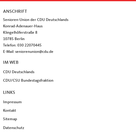
ANSCHRIFT
Fußbereich
Senioren-Union der CDU Deutschlands
Konrad-Adenauer-Haus
Klingelhöferstraße 8
10785
Berlin
Telefon:
030 22070445
E-Mail:
seniorenunion@cdu.de
IM WEB
CDU Deutschlands
CDU/CSU Bundestagsfraktion
LINKS
Impressum
Kontakt
Sitemap
Datenschutz