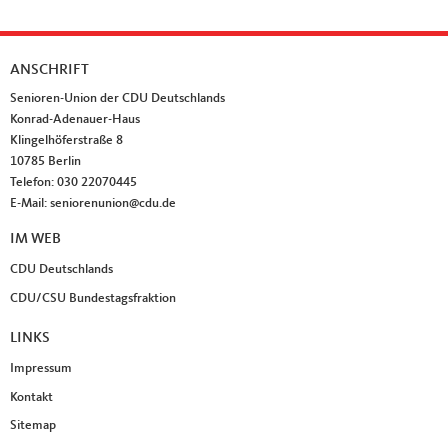
ANSCHRIFT
Fußbereich
Senioren-Union der CDU Deutschlands
Konrad-Adenauer-Haus
Klingelhöferstraße 8
10785
Berlin
Telefon:
030 22070445
E-Mail:
seniorenunion@cdu.de
IM WEB
CDU Deutschlands
CDU/CSU Bundestagsfraktion
LINKS
Impressum
Kontakt
Sitemap